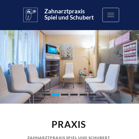
Zahnarztpraxis
Spiel und Schubert
zurück
PRAXIS
ZAHNARZTPRAXIS SPIEL UND SCHUBERT