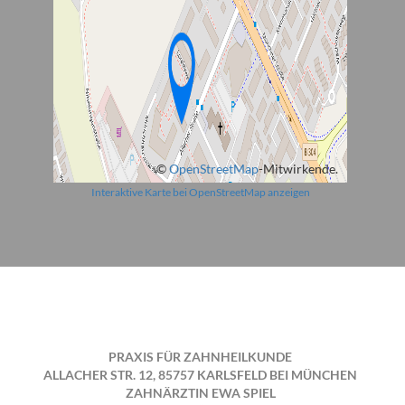
©
OpenStreetMap
-Mitwirkende.
Interaktive Karte bei OpenStreetMap anzeigen
PRAXIS FÜR ZAHNHEILKUNDE
ALLACHER STR. 12, 85757 KARLSFELD BEI MÜNCHEN
ZAHNÄRZTIN EWA SPIEL