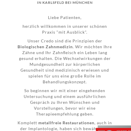
IN KARLSFELD BEI MÜNCHEN
Liebe Patienten,
herzlich willkommen in unserer schönen
Praxis "mit Ausblick".
Unser Credo sind die Prinzipien der
Biologischen Zahnmedizin
. Wir möchten Ihre
Zähne und Ihr Zahnﬂeisch ein Leben lang
gesund erhalten. Die Wechselwirkungen der
Mundgesundheit zur körperlichen
Gesundheit sind medizinisch erwiesen und
spielen für uns eine große Rolle im
Behandlungskonzept.
So beginnen wir mit einer eingehenden
Untersuchung und einem ausführlichen
Gespräch zu Ihren Wünschen und
Vorstellungen, bevor wir eine
Therapieempfehlung geben.
Komplett
metallfreie Restaurationen
, auch in
der Implantologie, haben sich bewährt und