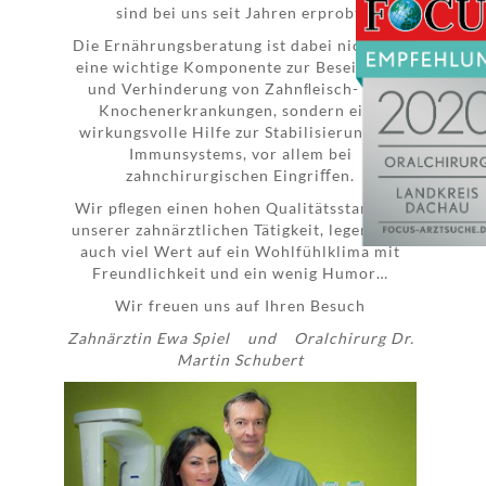
sind bei uns seit Jahren erprobt.
Die Ernährungsberatung ist dabei nicht nur
eine wichtige Komponente zur Beseitigung
und Verhinderung von Zahnﬂeisch- und
Knochenerkrankungen, sondern eine
wirkungsvolle Hilfe zur Stabilisierung des
Immunsystems, vor allem bei
zahnchirurgischen Eingriﬀen.
Wir pﬂegen einen hohen Qualitätsstandard
unserer zahnärztlichen Tätigkeit, legen aber
auch viel Wert auf ein Wohlfühlklima mit
Freundlichkeit und ein wenig Humor…
Wir freuen uns auf Ihren Besuch
Zahnärztin Ewa Spiel und Oralchirurg Dr.
Martin Schubert